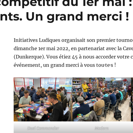
ompétitif du 1er mai :
nts. Un grand merci !
Initiatives Ludiques organisait son premier tourno
dimanche 1er mai 2022, en partenariat avec la Cav
(Dunkerque). Vous étiez 45 à nous accorder votre c
événement, un grand merci à vous tou·te·s !
Duel Commander
Modern