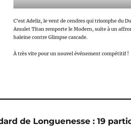
C’est Adeliz, le vent de cendres qui triomphe du 
Amulet Titan remporte le Modern, suite à un affr
haleine contre Glimpse cascade.
À très vite pour un nouvel événement compétitif !
dard de Longuenesse : 19 partic