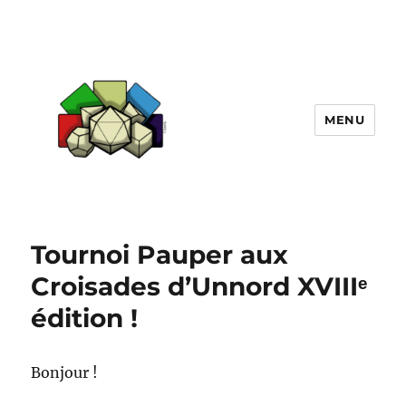
MENU
Initiatives Ludiques
Tournoi Pauper aux
Croisades d’Unnord XVIIIᵉ
édition !
Bonjour !